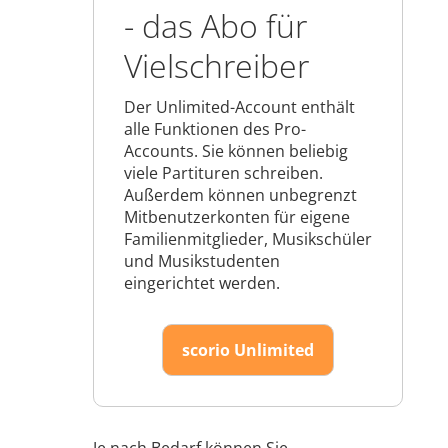
- das Abo für
Vielschreiber
Der Unlimited-Account enthält
alle Funktionen des Pro-
Accounts. Sie können beliebig
viele Partituren schreiben.
Außerdem können unbegrenzt
Mitbenutzerkonten für eigene
Familienmitglieder, Musikschüler
und Musikstudenten
eingerichtet werden.
scorio Unlimited
Je nach Bedarf können Sie