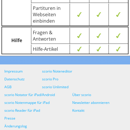
Partituren in
Webseiten
einbinden
Fragen &
Antworten
Hilfe
Hilfe-Artikel
Impressum
scorio Noteneditor
Datenschutz
scorio Pro
AGB
scorio Unlimited
scorio Notator für iPad/Android
Über scorio
scorio Notenmappe für iPad
Newsletter abonnieren
scorio Reader für iPad
Kontakt
Presse
Änderungslog