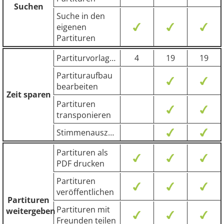
Suchen
Suche in den
eigenen
Partituren
Partiturvorlagen
4
19
19
Partituraufbau
bearbeiten
Zeit sparen
Partituren
transponieren
Stimmenauszug
Partituren als
PDF drucken
Partituren
veröffentlichen
Partituren
Partituren mit
weitergeben
Freunden teilen