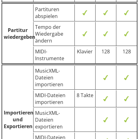
Partituren
abspielen
Tempo der
Partitur
Wiedergabe
wiedergeben
ändern
MIDI-
Klavier
128
128
Instrumente
MusicXML-
Dateien
importieren
MIDI-Dateien
8 Takte
importieren
Importieren
MusicXML-
und
Dateien
Exportieren
exportieren
MIDI-Dateien