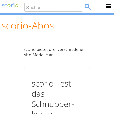
scorio-Abos
scorio bietet drei verschiedene
Abo-Modelle an:
scorio Test -
das
Schnupper­
konto