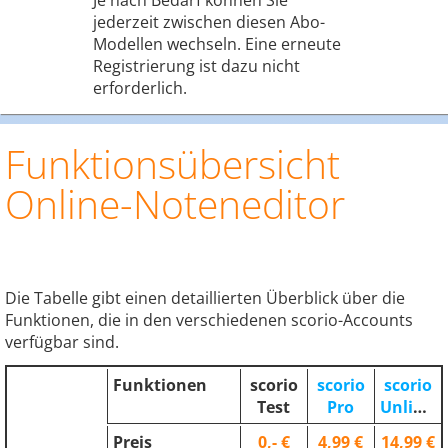
jederzeit zwischen diesen Abo-
Modellen wechseln. Eine erneute
Registrierung ist dazu nicht
erforderlich.
Funktionsübersicht
Online-Noteneditor
Die Tabelle gibt einen detaillierten Überblick über die
Funktionen, die in den verschiedenen scorio-Accounts
verfügbar sind.
Funktionen
scorio
scorio
scorio
Test
Pro
Unlimited
Preis
0,- €
4,99 €
14,99 €