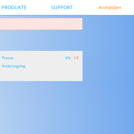
PRODUKTE
SUPPORT
Anmelden
Presse
EN
DE
Änderungslog