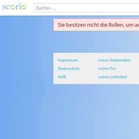
Sie besitzen nicht die Rollen, um a
Impressum
scorio Noteneditor
Datenschutz
scorio Pro
AGB
scorio Unlimited