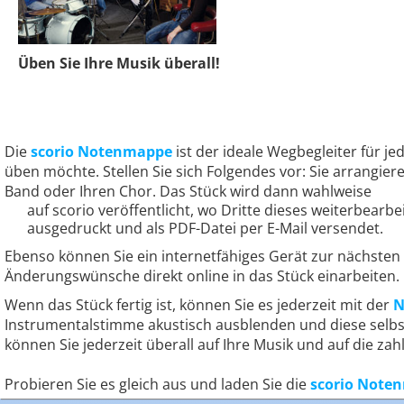
Üben Sie Ihre Musik überall!
Die
scorio Notenmappe
ist der ideale Wegbegleiter für je
üben möchte. Stellen Sie sich Folgendes vor: Sie arrangier
Band oder Ihren Chor. Das Stück wird dann wahlweise
auf scorio veröffentlicht, wo Dritte dieses weiterbearb
ausgedruckt und als PDF-Datei per E-Mail versendet.
Ebenso können Sie ein internetfähiges Gerät zur nächst
Änderungswünsche direkt online in das Stück einarbeiten.
Wenn das Stück fertig ist, können Sie es jederzeit mit der
N
Instrumentalstimme akustisch ausblenden und diese selbs
können Sie jederzeit überall auf Ihre Musik und auf die za
Probieren Sie es gleich aus und laden Sie die
scorio Note