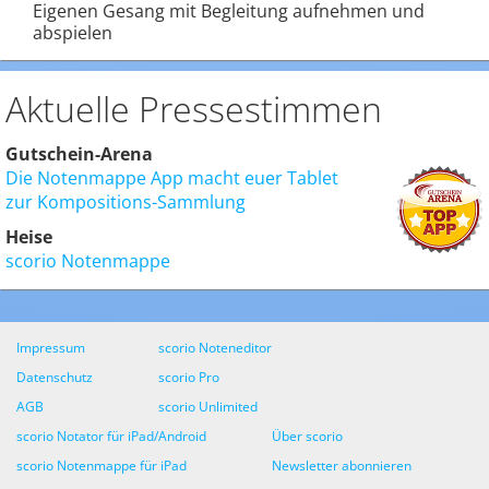
Eigenen Gesang mit Begleitung aufnehmen und
abspielen
Aktuelle Pressestimmen
Gutschein-Arena
Die Notenmappe App macht euer Tablet
zur Kompositions-Sammlung
Heise
scorio Notenmappe
Impressum
scorio Noteneditor
Datenschutz
scorio Pro
AGB
scorio Unlimited
scorio Notator für iPad/Android
Über scorio
scorio Notenmappe für iPad
Newsletter abonnieren