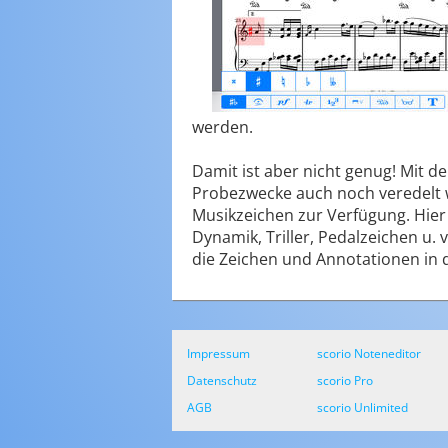
werden.
Damit ist aber nicht genug! Mit 
Probezwecke auch noch veredelt w
Musikzeichen zur Verfügung. Hier
Dynamik, Triller, Pedalzeichen u.
die Zeichen und Annotationen in d
Impressum
scorio Noteneditor
Datenschutz
scorio Pro
AGB
scorio Unlimited