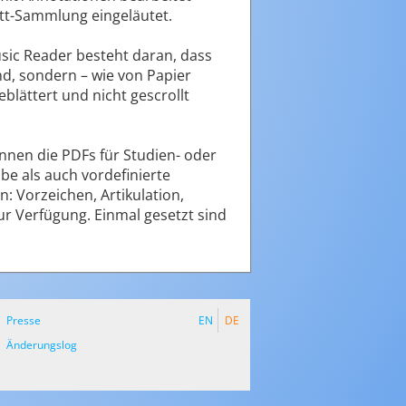
att-Sammlung eingeläutet.
usic Reader besteht daran, dass
nd, sondern – wie von Papier
blättert und nicht gescrollt
nnen die PDFs für Studien- oder
e als auch vordefinierte
 Vorzeichen, Artikulation,
ur Verfügung. Einmal gesetzt sind
Presse
EN
DE
Änderungslog