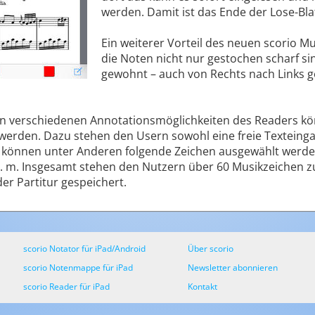
werden. Damit ist das Ende der Lose-Bl
Ein weiterer Vorteil des neuen scorio M
die Noten nicht nur gestochen scharf si
gewohnt – auch von Rechts nach Links ge
den verschiedenen Annotationsmöglichkeiten des Readers kö
erden. Dazu stehen den Usern sowohl eine freie Texteingab
 können unter Anderen folgende Zeichen ausgewählt werden:
 v. m. Insgesamt stehen den Nutzern über 60 Musikzeichen z
er Partitur gespeichert.
scorio Notator für iPad/Android
Über scorio
scorio Notenmappe für iPad
Newsletter abonnieren
scorio Reader für iPad
Kontakt