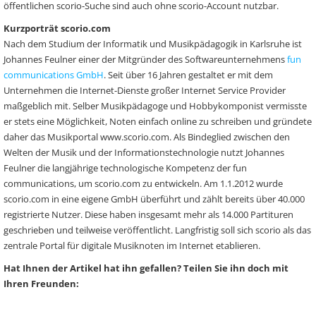
öffentlichen scorio-Suche sind auch ohne scorio-Account nutzbar.
Kurzporträt scorio.com
Nach dem Studium der Informatik und Musikpädagogik in Karlsruhe ist
Johannes Feulner einer der Mitgründer des Softwareunternehmens
fun
communications GmbH
. Seit über 16 Jahren gestaltet er mit dem
Unternehmen die Internet-Dienste großer Internet Service Provider
maßgeblich mit. Selber Musikpädagoge und Hobbykomponist vermisste
er stets eine Möglichkeit, Noten einfach online zu schreiben und gründete
daher das Musikportal www.scorio.com. Als Bindeglied zwischen den
Welten der Musik und der Informationstechnologie nutzt Johannes
Feulner die langjährige technologische Kompetenz der fun
communications, um scorio.com zu entwickeln. Am 1.1.2012 wurde
scorio.com in eine eigene GmbH überführt und zählt bereits über 40.000
registrierte Nutzer. Diese haben insgesamt mehr als 14.000 Partituren
geschrieben und teilweise veröffentlicht. Langfristig soll sich scorio als das
zentrale Portal für digitale Musiknoten im Internet etablieren.
Hat Ihnen der Artikel hat ihn gefallen? Teilen Sie ihn doch mit
Ihren Freunden: