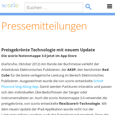
Pressemitteilungen
Preisgekrönte Technologie mit neuem Update
Die scorio Notenmappe 3.0 jetzt im App Store
(Karlsruhe, Oktober 2012) Am Rande der Buchmesse verleiht der
Arbeitskreis Elektronisches Publizieren, der
AKEP
, den berühmten
Red
Cube
für die beste verlegerische Leistung im Bereich Elektronisches
Publizieren. Ausgezeichnet wurde die von scorio entwickelte
Schott
Pluscore Sing-Along App
. Damit werden Partituren interaktiv und passen
sich den individuellen Übe-Bedürfnissen der Sänger oder
Instrumentalisten an. Auch die scorio Notenmappe 3.0 verwendet die
preisgekrönte, von scorio entwickelte
flexiScore®-Technologie
. Mit
dem neuen Update der iPad-Applikation wurde nicht nur der
Leistungsumfang, sondern auch der Datenbestand erweitert. Denn die