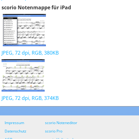
scorio Notenmappe für iPad
JPEG, 72 dpi, RGB, 380KB
JPEG, 72 dpi, RGB, 374KB
Impressum
scorio Noteneditor
Datenschutz
scorio Pro