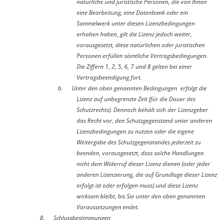
natürliche und juristische Personen, die von Ihnen
eine Bearbeitung, eine Datenbank oder ein
Sammelwerk unter diesen Lizenzbedingungen
erhalten haben, gilt die Lizenz jedoch weiter,
vorausgesetzt, diese natürlichen oder juristischen
Personen erfüllen sämtliche Vertragsbedingungen.
Die Ziffern 1, 2, 5, 6, 7 und 8 gelten bei einer
Vertragsbeendigung fort.
b.
Unter den oben genannten Bedingungen erfolgt die
Lizenz auf unbegrenzte Zeit (für die Dauer des
Schutzrechts). Dennoch behält sich der Lizenzgeber
das Recht vor, den Schutzgegenstand unter anderen
Lizenzbedingungen zu nutzen oder die eigene
Weitergabe des Schutzgegenstandes jederzeit zu
beenden, vorausgesetzt, dass solche Handlungen
nicht dem Widerruf dieser Lizenz dienen (oder jeder
anderen Lizenzierung, die auf Grundlage dieser Lizenz
erfolgt ist oder erfolgen muss) und diese Lizenz
wirksam bleibt, bis Sie unter den oben genannten
Voraussetzungen endet.
8. Schlussbestimmungen