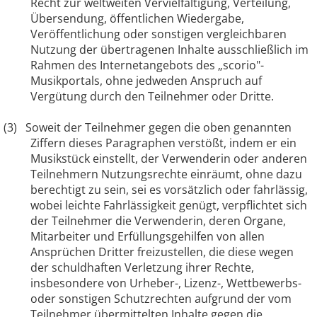
Recht zur weltweiten Vervielfältigung, Verteilung,
Übersendung, öffentlichen Wiedergabe,
Veröffentlichung oder sonstigen vergleichbaren
Nutzung der übertragenen Inhalte ausschließlich im
Rahmen des Internetangebots des „scorio"-
Musikportals, ohne jedweden Anspruch auf
Vergütung durch den Teilnehmer oder Dritte.
(3)
Soweit der Teilnehmer gegen die oben genannten
Ziffern dieses Paragraphen verstößt, indem er ein
Musikstück einstellt, der Verwenderin oder anderen
Teilnehmern Nutzungsrechte einräumt, ohne dazu
berechtigt zu sein, sei es vorsätzlich oder fahrlässig,
wobei leichte Fahrlässigkeit genügt, verpflichtet sich
der Teilnehmer die Verwenderin, deren Organe,
Mitarbeiter und Erfüllungsgehilfen von allen
Ansprüchen Dritter freizustellen, die diese wegen
der schuldhaften Verletzung ihrer Rechte,
insbesondere von Urheber-, Lizenz-, Wettbewerbs-
oder sonstigen Schutzrechten aufgrund der vom
Teilnehmer übermittelten Inhalte gegen die