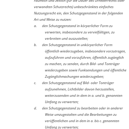
räumlich und zeitlich (für die Dauer des Urheberrechts oder
verwandten Schutzrechts) unbeschränktes einfaches
Nutzungsrecht ein, den Schutzgegenstand in der folgenden
Art und Weise zu nutzen:
a.
den Schutzgegenstand in körperlicher Form zu
verwerten, insbesondere zu vervielfältigen, zu
verbreiten und auszustellen;
b.
den Schutzgegenstand in unkörperlicher Form
öffentlich wiederzugeben, insbesondere vorzutragen,
aufzuführen und vorzuführen, öffentlich zugänglich
zu machen, zu senden, durch Bild- und Tonträger
wiederzugeben sowie Funksendungen und öffentliche
Zugänglichmachungen wiederzugeben;
c.
den Schutzgegenstand auf Bild- oder Tonträger
aufzunehmen, Lichtbilder davon herzustellen,
weiterzusenden und in dem in a. und b. genannten
Umfang zu verwerten;
d.
den Schutzgegenstand zu bearbeiten oder in anderer
Weise umzugestalten und die Bearbeitungen zu
veröffentlichen und in dem in a. bis c. genannten
Umfang zu verwerten;