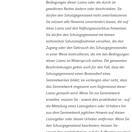
Bedingungen dieser Lizenz oder die durch sie
gewährten Rechte ändern oder beschränken. Sie
dürfen den Schutzgegenstand nicht unterlizenzieren.
Sie müssen alle Hinweise unverändert lassen, die auf
diese Lizenz und den Haftungsausschluss hinweisen.
Sie dürfen den Schutzgegenstand mit keinen
technischen Schutzmaßnahmen versehen, die den
Zugang oder den Gebrauch des Schutzgegenstandes
in einer Weise kontrollieren, die mit den Bedingungen
dieser Lizenz im Widerspruch stehen. Die genannten
Beschränkungen gelten auch für den Fall, dass der
Schutzgegenstand einen Bestandteil eines
Sammelwerkes bildet; sie verlangen aber nicht, dass
das Sammelwerk insgesamt zum Gegenstand dieser
Lizenz gemacht wird. Wenn Sie ein Sammelwerk
erstellen, müssen Sie - soweit dies praktikabel ist - auf
die Mitteilung eines Lizenzgebers oder Urhebers hin
aus dem Sammelwerk jeglichen Hinweis auf diesen
Lizenzgeber oder diesen Urheber entfernen. Wenn Sie
den Schutzgegenstand bearbeiten, müssen Sie -
soweit dies praktikabel ist- auf die Aufforderung eines