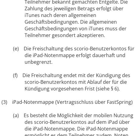
Teilnehmer bekannt gemachten Entgelte. Die
Zahlung des jeweiligen Betrags erfolgt über
iTunes nach deren allgemeinen
Geschäftsbedingungen. Die allgemeinen
Geschäftsbedingungen von iTunes muss der
Teilnehmer gesondert akzeptieren.
(e) Die Freischaltung des scorio-Benutzerkontos für
die iPad-Notenmappe erfolgt dauerhaft und
unbegrenzt.
(f) Die Freischaltung endet mit der Kündigung des
scorio-Benutzerkontos mit Ablauf der für die
Kündigung vorgesehenen Frist (siehe § 6).
(3) iPad-Notenmappe (Vertragsschluss über FastSpring)
(a) Es besteht die Möglichkeit der mobilen Nutzung
des scorio-Benutzerkontos auf dem iPad über
die iPad-Notenmappe. Die iPad-Notenmappe
ermöglicht es dem Teilnehmer zudem, Noten