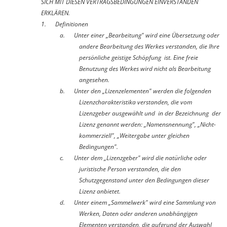
SICH MIT DIESEN VERTRAGSBEDINGUNGEN EINVERSTANDEN
ERKLÄREN.
1.
Definitionen
a.
Unter einer „Bearbeitung" wird eine Übersetzung oder
andere Bearbeitung des Werkes verstanden, die Ihre
persönliche geistige Schöpfung ist. Eine freie
Benutzung des Werkes wird nicht als Bearbeitung
angesehen.
b.
Unter den „Lizenzelementen" werden die folgenden
Lizenzcharakteristika verstanden, die vom
Lizenzgeber ausgewählt und in der Bezeichnung der
Lizenz genannt werden: „Namensnennung", „Nicht-
kommerziell", „Weitergabe unter gleichen
Bedingungen".
c.
Unter dem „Lizenzgeber" wird die natürliche oder
juristische Person verstanden, die den
Schutzgegenstand unter den Bedingungen dieser
Lizenz anbietet.
d.
Unter einem „Sammelwerk" wird eine Sammlung von
Werken, Daten oder anderen unabhängigen
Elementen verstanden, die aufgrund der Auswahl