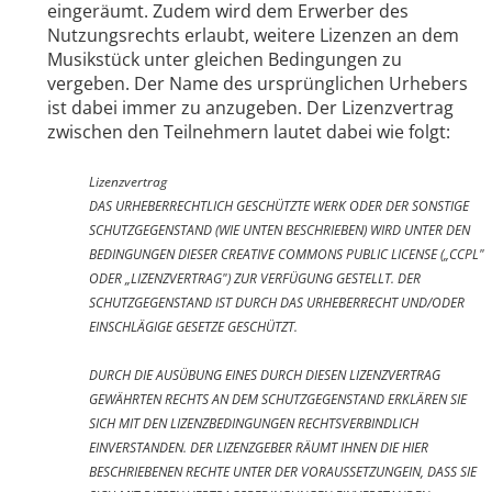
eingeräumt. Zudem wird dem Erwerber des
Nutzungsrechts erlaubt, weitere Lizenzen an dem
Musikstück unter gleichen Bedingungen zu
vergeben. Der Name des ursprünglichen Urhebers
ist dabei immer zu anzugeben. Der Lizenzvertrag
zwischen den Teilnehmern lautet dabei wie folgt:
Lizenzvertrag
DAS URHEBERRECHTLICH GESCHÜTZTE WERK ODER DER SONSTIGE
SCHUTZGEGENSTAND (WIE UNTEN BESCHRIEBEN) WIRD UNTER DEN
BEDINGUNGEN DIESER CREATIVE COMMONS PUBLIC LICENSE („CCPL"
ODER „LIZENZVERTRAG") ZUR VERFÜGUNG GESTELLT. DER
SCHUTZGEGENSTAND IST DURCH DAS URHEBERRECHT UND/ODER
EINSCHLÄGIGE GESETZE GESCHÜTZT.
DURCH DIE AUSÜBUNG EINES DURCH DIESEN LIZENZVERTRAG
GEWÄHRTEN RECHTS AN DEM SCHUTZGEGENSTAND ERKLÄREN SIE
SICH MIT DEN LIZENZBEDINGUNGEN RECHTSVERBINDLICH
EINVERSTANDEN. DER LIZENZGEBER RÄUMT IHNEN DIE HIER
BESCHRIEBENEN RECHTE UNTER DER VORAUSSETZUNGEIN, DASS SIE