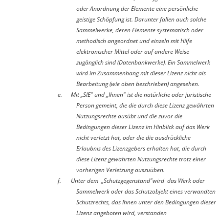
oder Anordnung der Elemente eine persönliche
geistige Schöpfung ist. Darunter fallen auch solche
Sammelwerke, deren Elemente systematisch oder
methodisch angeordnet und einzeln mit Hilfe
elektronischer Mittel oder auf andere Weise
zugänglich sind (Datenbankwerke). Ein Sammelwerk
wird im Zusammenhang mit dieser Lizenz nicht als
Bearbeitung (wie oben beschrieben) angesehen.
e.
Mit „SIE" und „Ihnen" ist die natürliche oder juristische
Person gemeint, die die durch diese Lizenz gewährten
Nutzungsrechte ausübt und die zuvor die
Bedingungen dieser Lizenz im Hinblick auf das Werk
nicht verletzt hat, oder die die ausdrückliche
Erlaubnis des Lizenzgebers erhalten hat, die durch
diese Lizenz gewährten Nutzungsrechte trotz einer
vorherigen Verletzung auszuüben.
f.
Unter dem „Schutzgegenstand"wird das Werk oder
Sammelwerk oder das Schutzobjekt eines verwandten
Schutzrechts, das Ihnen unter den Bedingungen dieser
Lizenz angeboten wird, verstanden