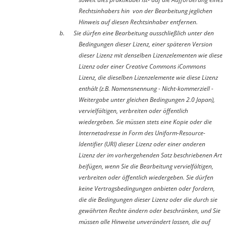
Rechtsinhabers hin von der Bearbeitung jeglichen
Hinweis auf diesen Rechtsinhaber entfernen.
b.
Sie dürfen eine Bearbeitung ausschließlich unter den
Bedingungen dieser Lizenz, einer späteren Version
dieser Lizenz mit denselben Lizenzelementen wie diese
Lizenz oder einer Creative Commons iCommons
Lizenz, die dieselben Lizenzelemente wie diese Lizenz
enthält (z.B. Namensnennung - Nicht-kommerziell -
Weitergabe unter gleichen Bedingungen 2.0 Japan),
vervielfältigen, verbreiten oder öffentlich
wiedergeben. Sie müssen stets eine Kopie oder die
Internetadresse in Form des Uniform-Resource-
Identifier (URI) dieser Lizenz oder einer anderen
Lizenz der im vorhergehenden Satz beschriebenen Art
beifügen, wenn Sie die Bearbeitung vervielfältigen,
verbreiten oder öffentlich wiedergeben. Sie dürfen
keine Vertragsbedingungen anbieten oder fordern,
die die Bedingungen dieser Lizenz oder die durch sie
gewährten Rechte ändern oder beschränken, und Sie
müssen alle Hinweise unverändert lassen, die auf