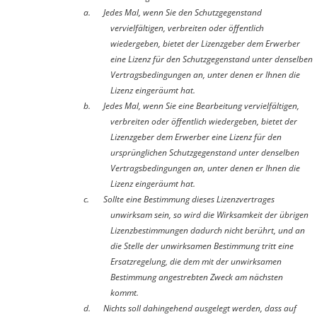
a.
Jedes Mal, wenn Sie den Schutzgegenstand
vervielfältigen, verbreiten oder öffentlich
wiedergeben, bietet der Lizenzgeber dem Erwerber
eine Lizenz für den Schutzgegenstand unter denselben
Vertragsbedingungen an, unter denen er Ihnen die
Lizenz eingeräumt hat.
b.
Jedes Mal, wenn Sie eine Bearbeitung vervielfältigen,
verbreiten oder öffentlich wiedergeben, bietet der
Lizenzgeber dem Erwerber eine Lizenz für den
ursprünglichen Schutzgegenstand unter denselben
Vertragsbedingungen an, unter denen er Ihnen die
Lizenz eingeräumt hat.
c.
Sollte eine Bestimmung dieses Lizenzvertrages
unwirksam sein, so wird die Wirksamkeit der übrigen
Lizenzbestimmungen dadurch nicht berührt, und an
die Stelle der unwirksamen Bestimmung tritt eine
Ersatzregelung, die dem mit der unwirksamen
Bestimmung angestrebten Zweck am nächsten
kommt.
d.
Nichts soll dahingehend ausgelegt werden, dass auf