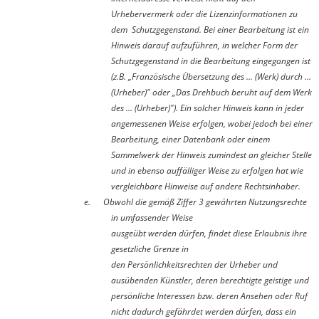
Urhebervermerk oder die Lizenzinformationen zu
dem Schutzgegenstand. Bei einer Bearbeitung ist ein
Hinweis darauf aufzuführen, in welcher Form der
Schutzgegenstand in die Bearbeitung eingegangen ist
(z.B. „Französische Übersetzung des ... (Werk) durch ...
(Urheber)" oder „Das Drehbuch beruht auf dem Werk
des ... (Urheber)"). Ein solcher Hinweis kann in jeder
angemessenen Weise erfolgen, wobei jedoch bei einer
Bearbeitung, einer Datenbank oder einem
Sammelwerk der Hinweis zumindest an gleicher Stelle
und in ebenso auffälliger Weise zu erfolgen hat wie
vergleichbare Hinweise auf andere Rechtsinhaber.
e.
Obwohl die gemäß Ziffer 3 gewährten Nutzungsrechte
in umfassender Weise
ausgeübt werden dürfen, findet diese Erlaubnis ihre
gesetzliche Grenze in
den Persönlichkeitsrechten der Urheber und
ausübenden Künstler, deren berechtigte geistige und
persönliche Interessen bzw. deren Ansehen oder Ruf
nicht dadurch gefährdet werden dürfen, dass ein