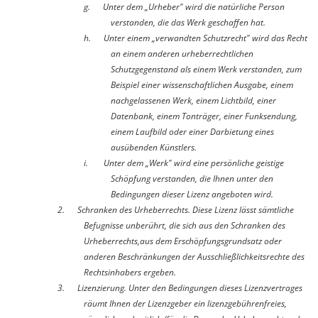
g.
Unter dem „Urheber" wird die natürliche Person
verstanden, die das Werk geschaffen hat.
h.
Unter einem „verwandten Schutzrecht" wird das Recht
an einem anderen urheberrechtlichen
Schutzgegenstand als einem Werk verstanden, zum
Beispiel einer wissenschaftlichen Ausgabe, einem
nachgelassenen Werk, einem Lichtbild, einer
Datenbank, einem Tonträger, einer Funksendung,
einem Laufbild oder einer Darbietung eines
ausübenden Künstlers.
i.
Unter dem „Werk" wird eine persönliche geistige
Schöpfung verstanden, die Ihnen unter den
Bedingungen dieser Lizenz angeboten wird.
2. Schranken des Urheberrechts.
Diese Lizenz lässt sämtliche
Befugnisse unberührt, die sich aus den Schranken des
Urheberrechts,aus dem Erschöpfungsgrundsatz oder
anderen Beschränkungen der Ausschließlichkeitsrechte des
Rechtsinhabers ergeben.
3. Lizenzierung.
Unter den Bedingungen dieses Lizenzvertrages
räumt Ihnen der Lizenzgeber ein lizenzgebührenfreies,