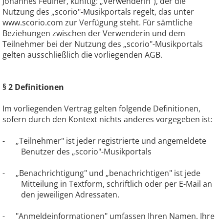
Johannes Feulner, künftig: „Verwenderin"), der die
Nutzung des „scorio"-Musikportals regelt, das unter
www.scorio.com zur Verfügung steht. Für sämtliche
Beziehungen zwischen der Verwenderin und dem
Teilnehmer bei der Nutzung des „scorio"-Musikportals
gelten ausschließlich die vorliegenden AGB.
§ 2 Definitionen
Im vorliegenden Vertrag gelten folgende Definitionen,
sofern durch den Kontext nichts anderes vorgegeben ist:
-
„Teilnehmer" ist jeder registrierte und angemeldete
Benutzer des „scorio"-Musikportals
-
„Benachrichtigung" und „benachrichtigen" ist jede
Mitteilung in Textform, schriftlich oder per E-Mail an
den jeweiligen Adressaten.
-
"Anmeldeinformationen" umfassen Ihren Namen, Ihre