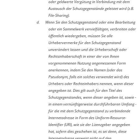
oder geldwerte Vergütung in Verbindung mit dem
Austausch der Schutzgegenstände geleistet wird (z.B.
File-Sharing).
d.
Wenn Sie den Schutzgegenstand oder eine Bearbeitung
oder ein Sammelwerk vervielfältigen, verbreiten oder
öffentlich wiedergeben, müssen Sie alle
Urhebervermerke für den Schutzgegenstand
unverändert lassen und die Urheberschaft oder
Rechtsinhaberschaft in einer der von Ihnen
vorgenommenen Nutzung angemessenen Form
anerkennen, indem Sie den Namen (oder das
Pseudonym, falls ein solches verwendet wird) des
Urhebers oder Rechteinhabers nennen, wenn dieser
angegeben ist. Dies gilt auch für den Titel des
Schutzgegenstandes, wenn dieser angeben ist, sowie -
in einem vernünftigerweise durchführbaren Umfang -
für die mit dem Schutzgegenstand zu verbindende
Internetadresse in Form des Uniform-Resource-
Identifier (URI), wie sie der Lizenzgeber angegeben
hat, sofern dies geschehen ist, es sei denn, diese
Internetadresse verweist nicht auf den