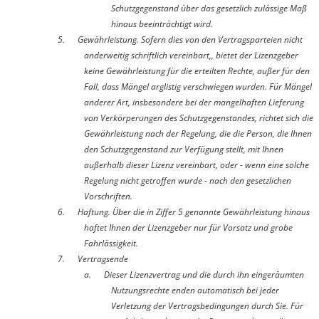
Schutzgegenstand über das gesetzlich zulässige Maß
hinaus beeinträchtigt wird.
5. Gewährleistung.
Sofern dies von den Vertragsparteien nicht
anderweitig schriftlich vereinbart,, bietet der Lizenzgeber
keine Gewährleistung für die erteilten Rechte, außer für den
Fall, dass Mängel arglistig verschwiegen wurden. Für Mängel
anderer Art, insbesondere bei der mangelhaften Lieferung
von Verkörperungen des Schutzgegenstandes, richtet sich die
Gewährleistung nach der Regelung, die die Person, die Ihnen
den Schutzgegenstand zur Verfügung stellt, mit Ihnen
außerhalb dieser Lizenz vereinbart, oder - wenn eine solche
Regelung nicht getroffen wurde - nach den gesetzlichen
Vorschriften.
6. Haftung.
Über die in Ziffer 5 genannte Gewährleistung hinaus
haftet Ihnen der Lizenzgeber nur für Vorsatz und grobe
Fahrlässigkeit.
7. Vertragsende
a.
Dieser Lizenzvertrag und die durch ihn eingeräumten
Nutzungsrechte enden automatisch bei jeder
Verletzung der Vertragsbedingungen durch Sie. Für